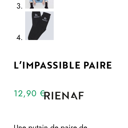
L’IMPASSIBLE PAIRE
12,90
€
Une putain de paire de