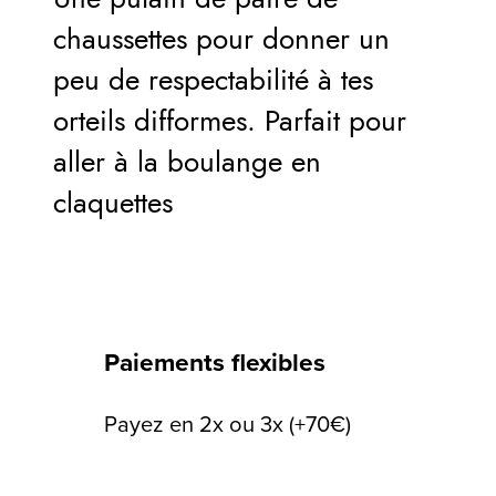
chaussettes pour donner un
peu de respectabilité à tes
orteils difformes. Parfait pour
aller à la boulange en
claquettes
Paiements flexibles
Payez en 2x ou 3x (+70€)