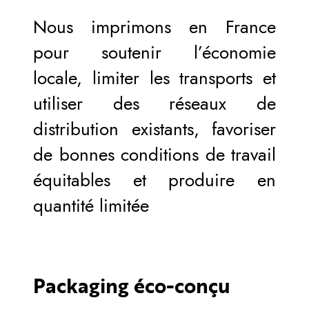
Nous imprimons en France
pour soutenir l’économie
locale, limiter les transports et
utiliser des réseaux de
distribution existants, favoriser
de bonnes conditions de travail
équitables et produire en
quantité limitée
Packaging éco-conçu​